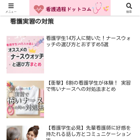
メニュー
検索
看護実習の対策
看護学生14万人に聞いた！ナースウォ
ッチの選び方とおすすめ5選
【衝撃】6割の看護学生が体験！ 実習
で怖いナースへの対処法まとめ
【看護学生必見】先輩看護師に好感を
持たれる話し方とコミュニケーション