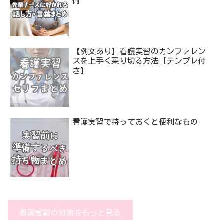
術
【例文あり】看護実習のカンファレン
スを上手く乗り切る方法【テンプレ付
き】
看護実習で持っておくと便利なもの
看護実習の対策をもっと見る